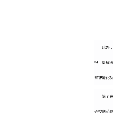
此外
报，提醒
些智能化
除了
确控制药