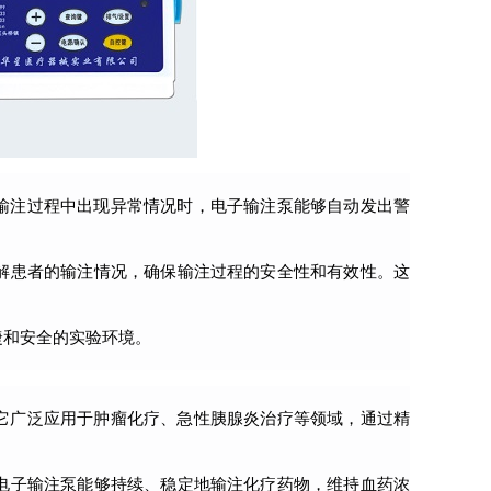
输注过程中出现异常情况时，电子输注泵能够自动发出警
解患者的输注情况，确保输注过程的安全性和有效性。这
捷和安全的实验环境。
它广泛应用于肿瘤化疗、急性胰腺炎治疗等领域，通过精
电子输注泵能够持续、稳定地输注化疗药物，维持血药浓