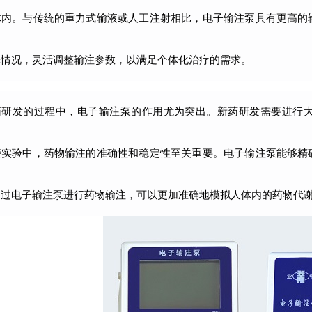
体内。与传统的重力式输液或人工注射相比，电子输注泵具有更高的
体情况，灵活调整输注参数，以满足个体化治疗的需求。
药研发的过程中，电子输注泵的作用尤为突出。新药研发需要进行
些实验中，药物输注的准确性和稳定性至关重要。电子输注泵能够精
通过电子输注泵进行药物输注，可以更加准确地模拟人体内的药物代