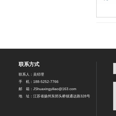
联系方式
联系人：吴经理
手 机：188-5252-7766
邮 箱：JShuaxingyiliao@163.com
地 址：江苏省扬州东郊头桥镇通达路328号