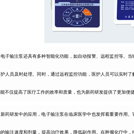
，电子输注泵还具有多种智能化功能，如自动报警、远程监控等。当
医护人员及时处理。同时，通过远程监控功能，医护人员可以实时了
功能不仅提高了医疗工作的效率和质量，也为新药研发提供了更加便
在新药研发中的应用，电子输注泵在临床医学中也发挥着重要作用。
物的输注速度和剂量，提高治疗效果，降低副作用。在肿瘤化疗中，