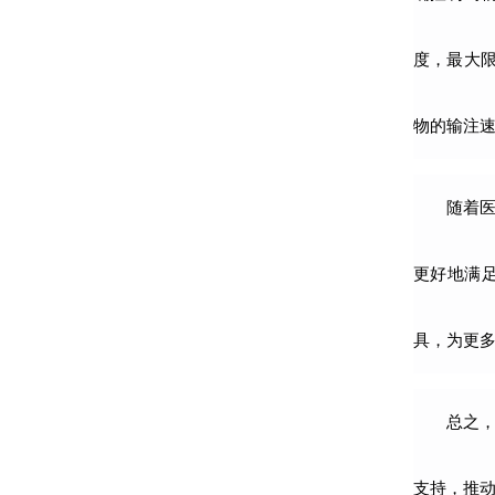
度，最大
物的输注
随着
更好地满
具，为更
总之
支持，推