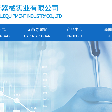
压包
无菌导尿管
产品中心
新
A BAO
DAO NIAO GUAN
PRODUCT
N