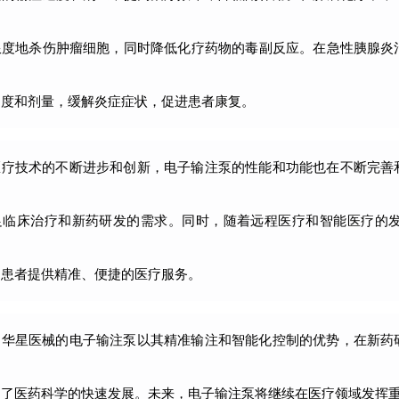
限度地杀伤肿瘤细胞，同时降低化疗药物的毒副反应。在急性胰腺炎
速度和剂量，缓解炎症症状，促进患者康复。
医疗技术的不断进步和创新，电子输注泵的性能和功能也在不断完善
足临床治疗和新药研发的需求。同时，随着远程医疗和智能医疗的
多患者提供精准、便捷的医疗服务。
，华星医械的电子输注泵以其精准输注和智能化控制的优势，在新药
动了医药科学的快速发展。未来，电子输注泵将继续在医疗领域发挥