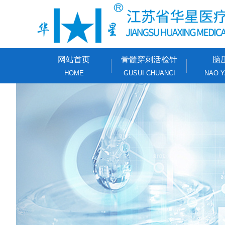
网站首页
骨髓穿刺活检针
脑
HOME
GUSUI CHUANCI
NAO Y