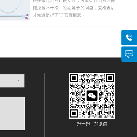
很多做过剖宫产的女性，可能会遇到月经拖
拖拉拉不干净、经期延长的问题，去检查后
才知道是得了“子宫瘢痕憩···
*
扫一扫，加微信