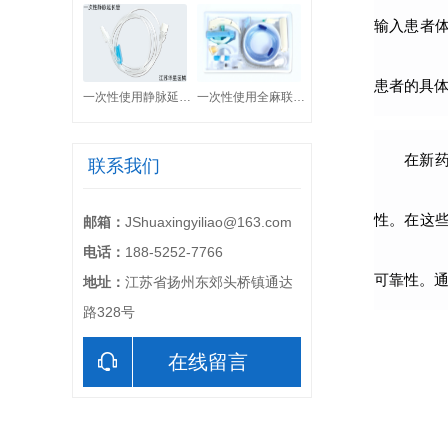
输入患者
患者的具
一次性使用静脉延长管
一次性使用全麻联合套件
在新
联系我们
性。在这
邮箱：
JShuaxingyiliao@163.com
电话：
188-5252-7766
可靠性。
地址：
江苏省扬州东郊头桥镇通达
路328号
在线留言