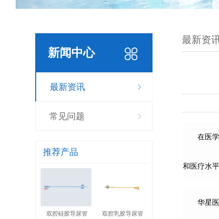
最新资
新闻中心
最新资讯
常见问题
在医
推荐产品
和医疗水
华星
双腔硅胶导尿管
双腔乳胶导尿管