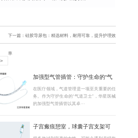
下一篇：
硅胶导尿包：精选材料，耐用可靠，提升护理效
率
>
加强型气管插管：守护生命的“气
道卫士”
在医疗领域，气道管理是一项至关重要的任
务。作为守护生命的“气道卫士”，华星医械
的加强型气管插管以其卓···
子宫瘢痕憩室，球囊子宫支架可
干预