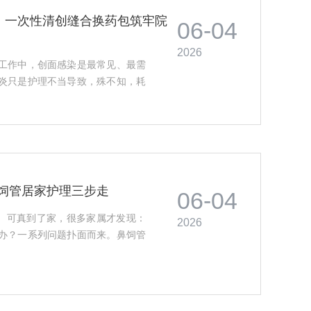
！一次性清创缝合换药包筑牢院
06-04
2026
工作中，创面感染是最常见、最需
炎只是护理不当导致，殊不知，耗
鼻饲管居家护理三步走
06-04
"。可真到了家，很多家属才发现：
2026
办？一系列问题扑面而来。鼻饲管