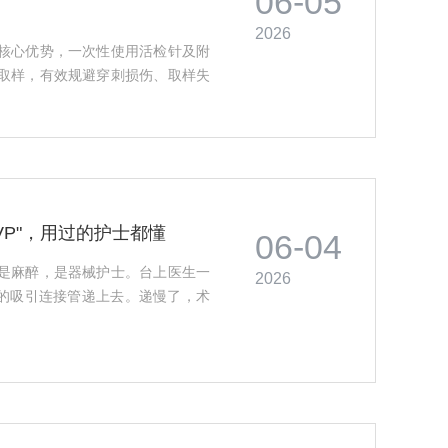
06-05
2026
核心优势，一次性使用活检针及附
取样，有效规避穿刺损伤、取样失
VP"，用过的护士都懂
06-04
是麻醉，是器械护士。台上医生一
2026
新的吸引连接管递上去。递慢了，术