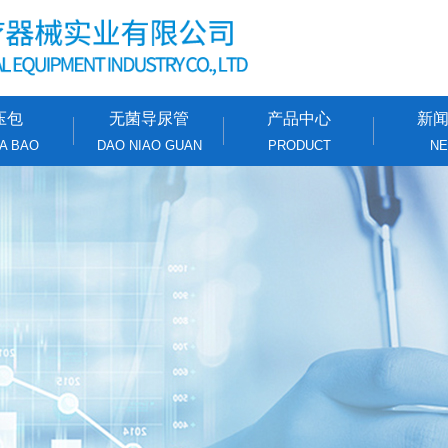
压包
无菌导尿管
产品中心
新
A BAO
DAO NIAO GUAN
PRODUCT
N