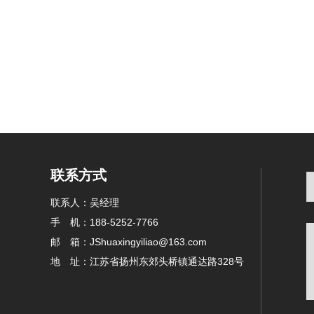
联系方式
联系人：吴经理
手 机：188-5252-7766
邮 箱：JShuaxingyiliao@163.com
地 址：江苏省扬州东郊头桥镇通达路328号