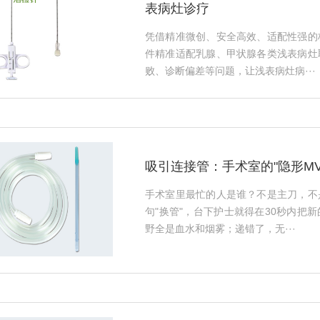
表病灶诊疗
凭借精准微创、安全高效、适配性强的
件精准适配乳腺、甲状腺各类浅表病灶
败、诊断偏差等问题，让浅表病灶病···
吸引连接管：手术室的"隐形M
手术室里最忙的人是谁？不是主刀，不
句"换管"，台下护士就得在30秒内把
野全是血水和烟雾；递错了，无···