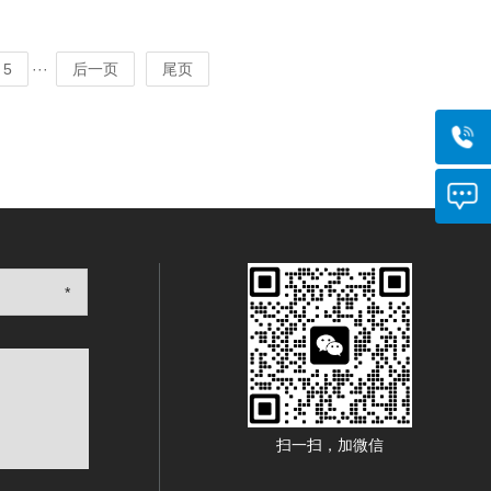
···
5
后一页
尾页
*
扫一扫，加微信