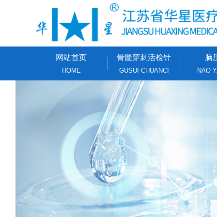
网站首页
骨髓穿刺活检针
脑
HOME
GUSUI CHUANCI
NAO Y