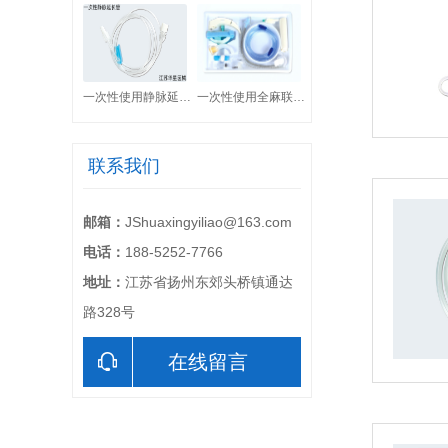
一次性使用静脉延长管
一次性使用全麻联合套件
联系我们
邮箱：
JShuaxingyiliao@163.com
电话：
188-5252-7766
地址：
江苏省扬州东郊头桥镇通达
路328号
在线留言