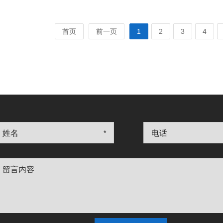
首页
前一页
1
2
3
4
姓名
*
电话
留言内容