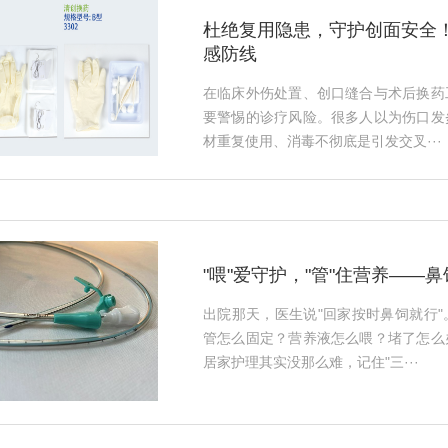
杜绝复用隐患，守护创面安全
感防线
在临床外伤处置、创口缝合与术后换药
要警惕的诊疗风险。很多人以为伤口发
材重复使用、消毒不彻底是引发交叉···
"喂"爱守护，"管"住营养——
出院那天，医生说"回家按时鼻饲就行
管怎么固定？营养液怎么喂？堵了怎么
居家护理其实没那么难，记住"三···