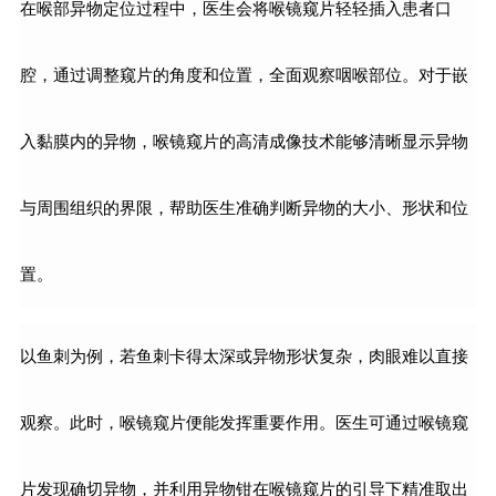
在喉部异物定位过程中，医生会将喉镜窥片轻轻插入患者口
腔，通过调整窥片的角度和位置，全面观察咽喉部位。对于嵌
入黏膜内的异物，喉镜窥片的高清成像技术能够清晰显示异物
与周围组织的界限，帮助医生准确判断异物的大小、形状和位
置。
以鱼刺为例，若鱼刺卡得太深或异物形状复杂，肉眼难以直接
观察。此时，喉镜窥片便能发挥重要作用。医生可通过喉镜窥
片发现确切异物，并利用异物钳在喉镜窥片的引导下精准取出