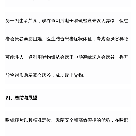
另一例患者芦某，误吞鱼刺后电子喉镜检查未发现异物，但患
者会厌谷暴露困难。医生结合患者症状体征，考虑会厌谷异物
可能性大，遂利用异物钳从会厌正中游离缘深入会厌谷，撑开
异物钳爪后暴露会厌谷，成功取出异物。
四、总结与展望
喉镜窥片以其精准定位、无菌安全和高效便捷的优势，在喉部