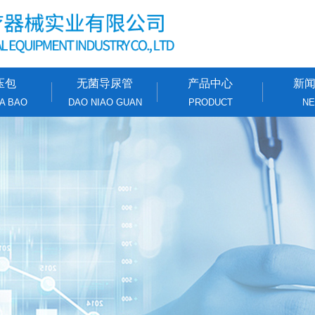
压包
无菌导尿管
产品中心
新
A BAO
DAO NIAO GUAN
PRODUCT
N