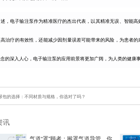
所述，电子输注泵作为精准医疗的杰出代表，以其精准无误、智能高
提高治疗的有效性，还能减少因剂量误差可能带来的风险，为患者的
理念的深入人心，电子输注泵的应用前景将更加广阔，为人类的健康
尿包的选择：不同材质与规格，你选对了吗？
资讯
气道“罩”顾者：喉罩气道导管，你