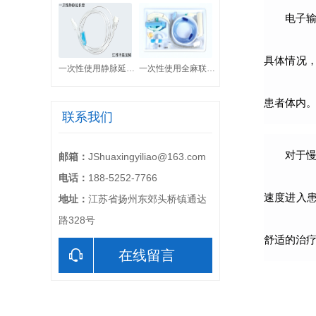
电子
具体情况
一次性使用静脉延长管
一次性使用全麻联合套件
患者体内
联系我们
对于
邮箱：
JShuaxingyiliao@163.com
电话：
188-5252-7766
速度进入
地址：
江苏省扬州东郊头桥镇通达
路328号
舒适的治
在线留言