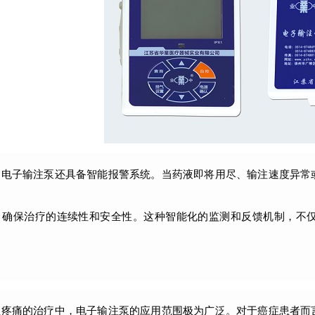
，电子输注泵还具备智能报警系统。当药液即将用尽、输注速度异常
，确保治疗的连续性和安全性。这种智能化的监测和反馈机制，不
性疼痛的治疗中，电子输注泵的应用范围极为广泛。对于癌症患者而