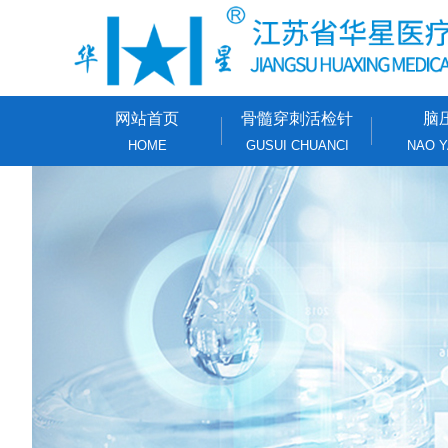
网站首页
骨髓穿刺活检针
脑
HOME
GUSUI CHUANCI
NAO Y