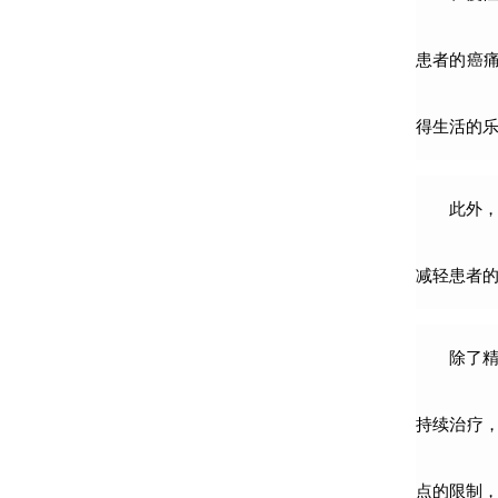
患者的癌
得生活的
此外
减轻患者
除了
持续治疗
点的限制