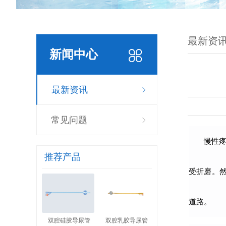
最新资
新闻中心
最新资讯
常见问题
慢性
推荐产品
受折磨。
道路。
双腔硅胶导尿管
双腔乳胶导尿管